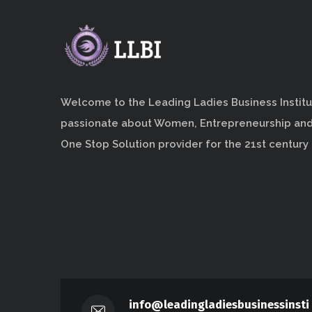
Welcome to the Leading Ladies Business Institu
passionate about Women, Entrepreneurship an
One Stop Solution provider for the 21st century
info@leadingladiesbusinessinsti