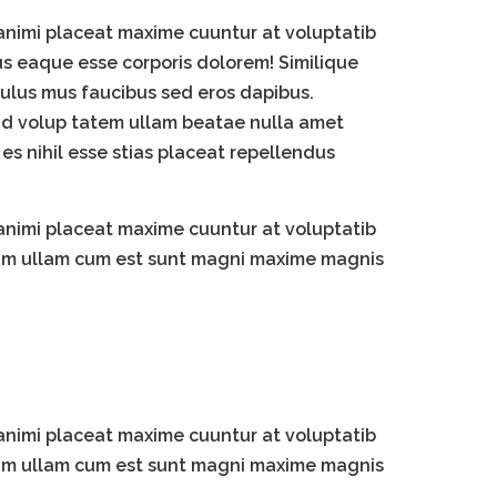
animi placeat maxime cuuntur at voluptatib
s eaque esse corporis dolorem! Similique
ulus mus faucibus sed eros dapibus.
quid volup tatem ullam beatae nulla amet
s nihil esse stias placeat repellendus
animi placeat maxime cuuntur at voluptatib
rum ullam cum est sunt magni maxime magnis
animi placeat maxime cuuntur at voluptatib
rum ullam cum est sunt magni maxime magnis