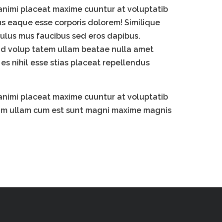
animi placeat maxime cuuntur at voluptatib
s eaque esse corporis dolorem! Similique
ulus mus faucibus sed eros dapibus.
quid volup tatem ullam beatae nulla amet
s nihil esse stias placeat repellendus
animi placeat maxime cuuntur at voluptatib
rum ullam cum est sunt magni maxime magnis