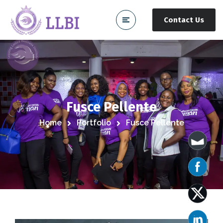
Contact Us
Fusce Pellente
Home
Portfolio
Fusce Pellente