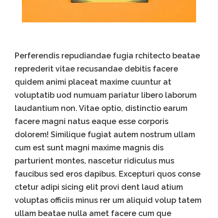
Perferendis repudiandae fugia rchitecto beatae
reprederit vitae recusandae debitis facere
quidem animi placeat maxime cuuntur at
voluptatib uod numuam pariatur libero laborum
laudantium non. Vitae optio, distinctio earum
facere magni natus eaque esse corporis
dolorem! Similique fugiat autem nostrum ullam
cum est sunt magni maxime magnis dis
parturient montes, nascetur ridiculus mus
faucibus sed eros dapibus. Excepturi quos conse
ctetur adipi sicing elit provi dent laud atium
voluptas officiis minus rer um aliquid volup tatem
ullam beatae nulla amet facere cum que