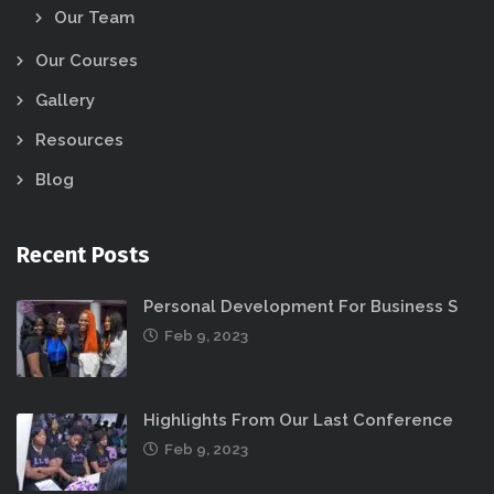
Our Team
Our Courses
Gallery
Resources
Blog
Recent Posts
Personal Development For Business S
Feb 9, 2023
Highlights From Our Last Conference
Feb 9, 2023