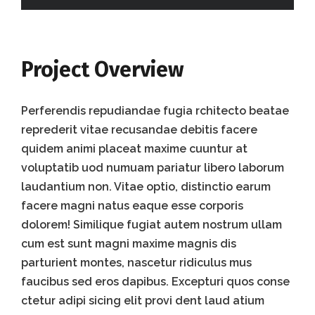
Project Overview
Perferendis repudiandae fugia rchitecto beatae
reprederit vitae recusandae debitis facere
quidem animi placeat maxime cuuntur at
voluptatib uod numuam pariatur libero laborum
laudantium non. Vitae optio, distinctio earum
facere magni natus eaque esse corporis
dolorem! Similique fugiat autem nostrum ullam
cum est sunt magni maxime magnis dis
parturient montes, nascetur ridiculus mus
faucibus sed eros dapibus. Excepturi quos conse
ctetur adipi sicing elit provi dent laud atium