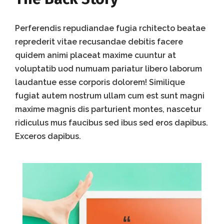
Perferendis repudiandae fugia rchitecto beatae
reprederit vitae recusandae debitis facere
quidem animi placeat maxime cuuntur at
voluptatib uod numuam pariatur libero laborum
laudantue esse corporis dolorem! Similique
fugiat autem nostrum ullam cum est sunt magni
maxime magnis dis parturient montes, nascetur
ridiculus mus faucibus sed ibus sed eros dapibus.
Exceros dapibus.