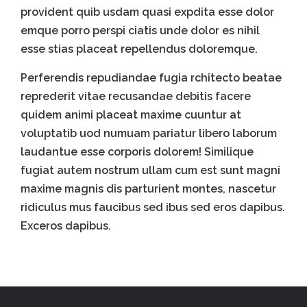
provident quib usdam quasi expdita esse dolor
emque porro perspi ciatis unde dolor es nihil
esse stias placeat repellendus doloremque.
Perferendis repudiandae fugia rchitecto beatae
reprederit vitae recusandae debitis facere
quidem animi placeat maxime cuuntur at
voluptatib uod numuam pariatur libero laborum
laudantue esse corporis dolorem! Similique
fugiat autem nostrum ullam cum est sunt magni
maxime magnis dis parturient montes, nascetur
ridiculus mus faucibus sed ibus sed eros dapibus.
Exceros dapibus.